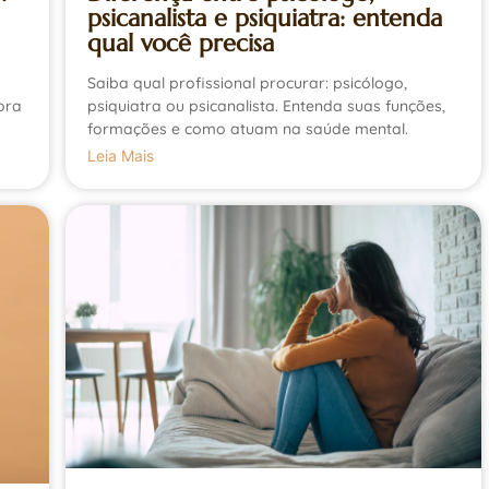
psicanalista e psiquiatra: entenda
qual você precisa
Saiba qual profissional procurar: psicólogo,
psiquiatra ou psicanalista. Entenda suas funções,
ora
formações e como atuam na saúde mental.
Leia Mais