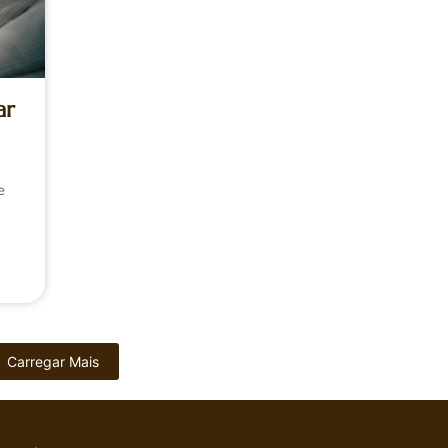
ar
e
Carregar Mais