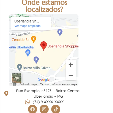
Onde estamos
localizados?
Rua Exemplo, nº 123 – Bairro Central
Uberlândia – MG
(34) 9 XXXX-XXXX