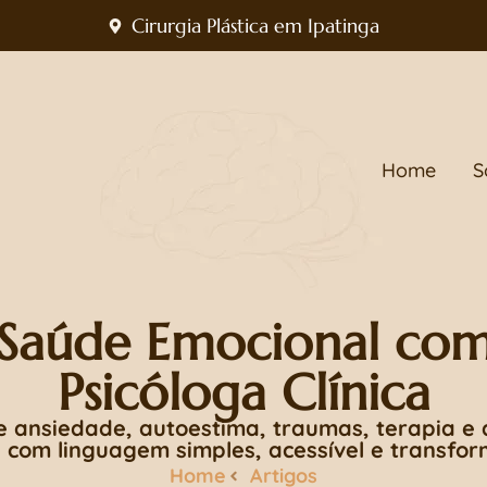
Cirurgia Plástica em Ipatinga
Home
S
 Saúde Emocional co
Psicóloga Clínica
 ansiedade, autoestima, traumas, terapia e
 com linguagem simples, acessível e transfo
Home
Artigos