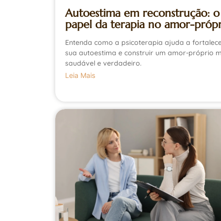
Autoestima em reconstrução: o
papel da terapia no amor-própr
Entenda como a psicoterapia ajuda a fortalec
sua autoestima e construir um amor-próprio m
saudável e verdadeiro.
Leia Mais